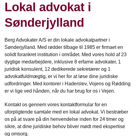
Lokal advokat i
Sønderjylland
Berg Advokater A/S er din lokale advokatpartner i
Sønderjylland. Med rødder tilbage til 1985 er firmaet en
solidt forankret institution i området. Med vores hold af 23
dygtige medarbejdere, inklusive 8 erfarne advokater, 1
juridisk konsulent, 12 dedikerede sekretærer og 1
advokatfuldmægtig, er vi her for at løse dine juridiske
udfordringer. Med kontorer i Haderslev, Vojens og Rødding
er vi lige ved hånden, når du har brug for os i Vejen.
Kontakt os gennem vores kontaktformular for en
uforpligtende samtale med en lokal advokat. Vi bestræber
os på at svare på din henvendelse inden for 24 timer og
sikre, at dine juridiske behov bliver mødt med ekspertise
og omsorg.