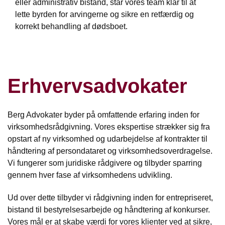
eller administrativ bistand, står vores team klar til at
lette byrden for arvingerne og sikre en retfærdig og
korrekt behandling af dødsboet.
Erhvervsadvokater
Berg Advokater byder på omfattende erfaring inden for
virksomhedsrådgivning. Vores ekspertise strækker sig fra
opstart af ny virksomhed og udarbejdelse af kontrakter til
håndtering af persondataret og virksomhedsoverdragelse.
Vi fungerer som juridiske rådgivere og tilbyder sparring
gennem hver fase af virksomhedens udvikling.
Ud over dette tilbyder vi rådgivning inden for entrepriseret,
bistand til bestyrelsesarbejde og håndtering af konkurser.
Vores mål er at skabe værdi for vores klienter ved at sikre,