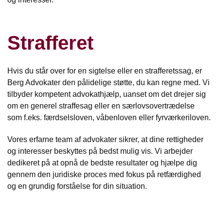
Strafferet
Hvis du står over for en sigtelse eller en strafferetssag, er
Berg Advokater den pålidelige støtte, du kan regne med. Vi
tilbyder kompetent advokathjælp, uanset om det drejer sig
om en generel straffesag eller en særlovsovertrædelse
som f.eks. færdselsloven, våbenloven eller fyrværkeriloven.
Vores erfarne team af advokater sikrer, at dine rettigheder
og interesser beskyttes på bedst mulig vis. Vi arbejder
dedikeret på at opnå de bedste resultater og hjælpe dig
gennem den juridiske proces med fokus på retfærdighed
og en grundig forståelse for din situation.