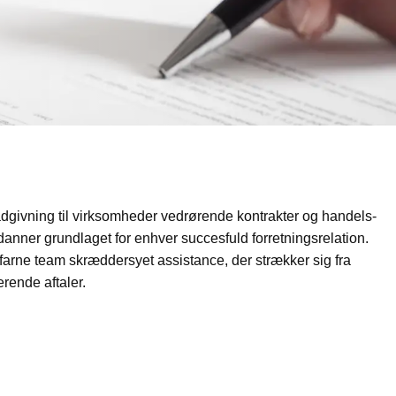
ådgivning til virksomheder vedrørende kontrakter og handels-
 danner grundlaget for enhver succesfuld forretningsrelation.
rfarne team skræddersyet assistance, der strækker sig fra
rende aftaler.