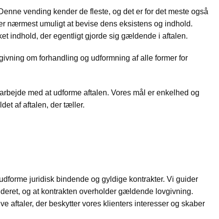
. Denne vending kender de fleste, og det er for det meste også
t er nærmest umuligt at bevise dens eksistens og indhold.
ket indhold, der egentligt gjorde sig gældende i aftalen.
givning om forhandling og udformning af alle former for
amarbejde med at udforme aftalen. Vores mål er enkelhed og
t af aftalen, der tæller.
udforme juridisk bindende og gyldige kontrakter. Vi guider
uderet, og at kontrakten overholder gældende lovgivning.
ve aftaler, der beskytter vores klienters interesser og skaber