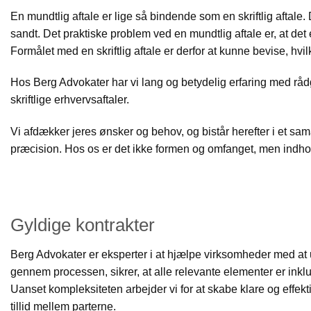
En mundtlig aftale er lige så bindende som en skriftlig aftale
sandt. Det praktiske problem ved en mundtlig aftale er, at de
Formålet med en skriftlig aftale er derfor at kunne bevise, hvil
Hos Berg Advokater har vi lang og betydelig erfaring med råd
skriftlige erhvervsaftaler.
Vi afdækker jeres ønsker og behov, og bistår herefter i et s
præcision. Hos os er det ikke formen og omfanget, men indholde
Gyldige kontrakter
Berg Advokater er eksperter i at hjælpe virksomheder med at 
gennem processen, sikrer, at alle relevante elementer er inkl
Uanset kompleksiteten arbejder vi for at skabe klare og effekti
tillid mellem parterne.