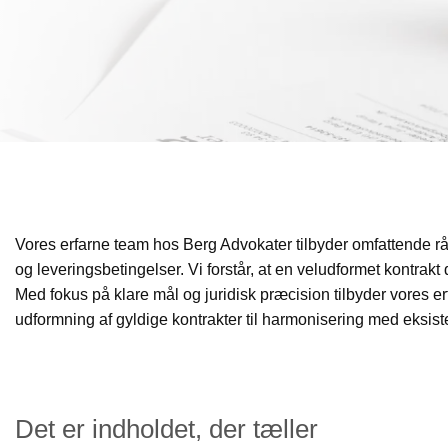
Vores erfarne team hos Berg Advokater tilbyder omfattende r
og leveringsbetingelser. Vi forstår, at en veludformet kontrakt
Med fokus på klare mål og juridisk præcision tilbyder vores e
udformning af gyldige kontrakter til harmonisering med eksiste
Det er indholdet, der tæller