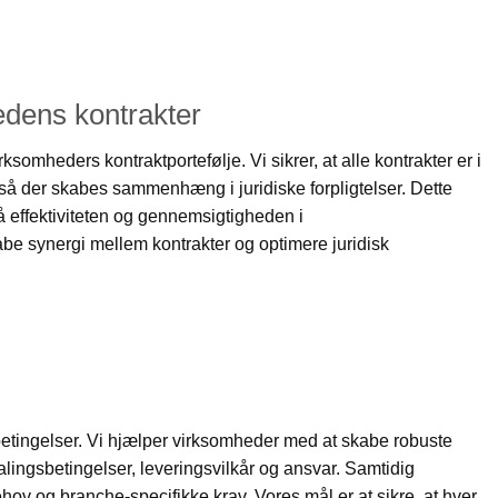
dens kontrakter
omheders kontraktportefølje. Vi sikrer, at alle kontrakter er i
å der skabes sammenhæng i juridiske forpligtelser. Dette
å effektiviteten og gennemsigtigheden i
abe synergi mellem kontrakter og optimere juridisk
sbetingelser. Vi hjælper virksomheder med at skabe robuste
alingsbetingelser, leveringsvilkår og ansvar. Samtidig
hov og branche-specifikke krav. Vores mål er at sikre, at hver