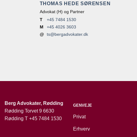
THOMAS HEDE SØRENSEN
Advokat (H) og Partner
T
+45 7484 1530
M
+45 4026 3603
@
ts@bergadvokater.dk
Berg Advokater, Rødding
GENVEJE
Rødding Torvet 9 6630
Privat
Rødding T
+45 7484 1530
Erhverv