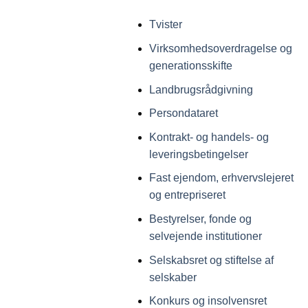
Tvister
Virksomhedsoverdragelse og
generationsskifte
Landbrugsrådgivning
Persondataret
Kontrakt- og handels- og
leveringsbetingelser
Fast ejendom, erhvervslejeret
og entrepriseret
Bestyrelser, fonde og
selvejende institutioner
Selskabsret og stiftelse af
selskaber
Konkurs og insolvensret