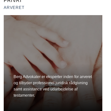
PRIVAT
ARVERET
Berg Advokater er eksperter inden for arveret
og tilbyder professionel juridisk rådgivning
samt assistance ved udarbejdelse af
testamenter.