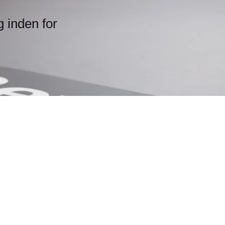
g inden for