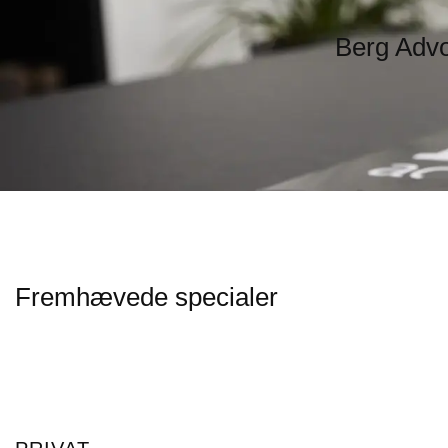
Berg Advok
Fremhævede specialer