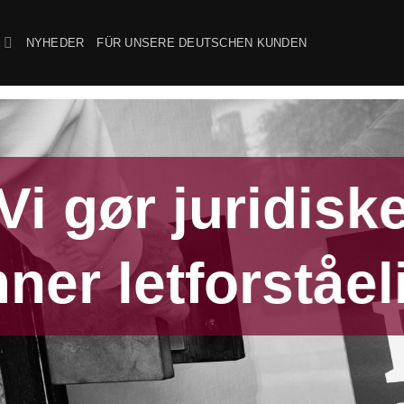
E
NYHEDER
FÜR UNSERE DEUTSCHEN KUNDEN
Vi gør juridisk
ner letforståel