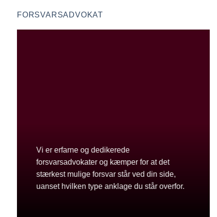
FORSVARSADVOKAT
Vi er erfarne og dedikerede
forsvarsadvokater og kæmper for at det
stærkest mulige forsvar står ved din side,
uanset hvilken type anklage du står overfor.