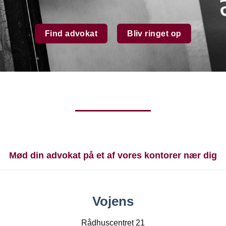
Find advokat
Bliv ringet op
Mød din advokat på et af vores kontorer nær dig
Vojens
Rådhuscentret 21