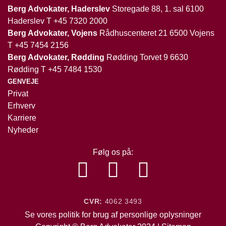
Berg Advokater, Haderslev
Storegade 88, 1. sal 6100
Haderslev T
+45 7320 2000
Berg Advokater, Vojens
Rådhuscenteret 21 6500 Vojens
T
+45 7454 2156
Berg Advokater, Rødding
Rødding Torvet 9 6630
Rødding T
+45 7484 1530
GENVEJE
Privat
Erhverv
Karriere
Nyheder
Følg os på:
CVR:
4062 3493
Se vores
politik
for brug af personlige oplysninger