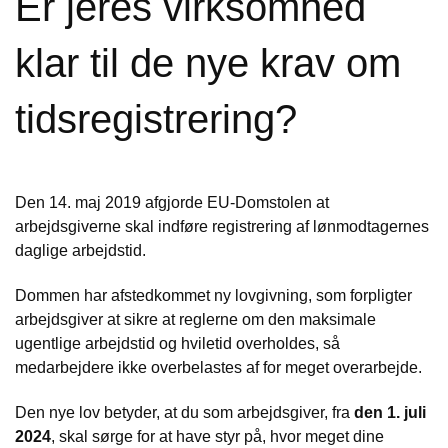
Er jeres virksomhed
klar til de nye krav om
tidsregistrering?
Den 14. maj 2019 afgjorde EU-Domstolen at
arbejdsgiverne skal indføre registrering af lønmodtagernes
daglige arbejdstid.
Dommen har afstedkommet ny lovgivning, som forpligter
arbejdsgiver at sikre at reglerne om den maksimale
ugentlige arbejdstid og hviletid overholdes, så
medarbejdere ikke overbelastes af for meget overarbejde.
Den nye lov betyder, at du som arbejdsgiver, fra
den 1. juli
2024
, skal sørge for at have styr på, hvor meget dine