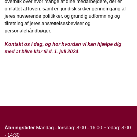
overblik over hvor mange af dine medarbejdere, der er
omfattet af loven, samt en juridisk sikker gennemgang af
jeres nuværende politikker, og grundig udformning og
tilretning af jeres ansættelsesbeviser og
personalehåndbøger.
Kontakt os i dag, og hør hvordan vi kan hjælpe dig
med at blive klar til d. 1. juli 2024.
Åbningstider
Mandag - torsdag: 8:00 - 16:00 Fredag: 8:00
- 14:30