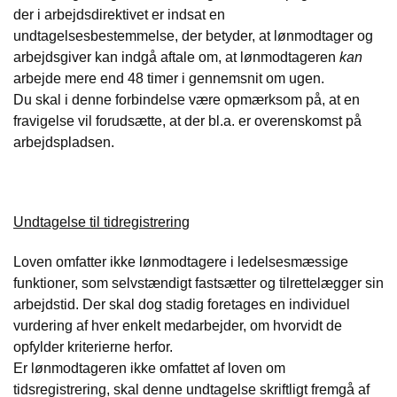
der i arbejdsdirektivet er indsat en
undtagelsesbestemmelse, der betyder, at lønmodtager og
arbejdsgiver kan indgå aftale om, at lønmodtageren
kan
arbejde mere end 48 timer i gennemsnit om ugen.
Du skal i denne forbindelse være opmærksom på, at en
fravigelse vil forudsætte, at der bl.a. er overenskomst på
arbejdspladsen.
Undtagelse til tidregistrering
Loven omfatter ikke lønmodtagere i ledelsesmæssige
funktioner, som selvstændigt fastsætter og tilrettelægger sin
arbejdstid. Der skal dog stadig foretages en individuel
vurdering af hver enkelt medarbejder, om hvorvidt de
opfylder kriterierne herfor.
Er lønmodtageren ikke omfattet af loven om
tidsregistrering, skal denne undtagelse skriftligt fremgå af