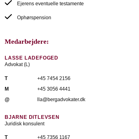
Ejerens eventuelle testamente
Ophørspension
Medarbejdere:
LASSE LADEFOGED
Advokat (L)
T
+45 7454 2156
M
+45 3056 4441
@
lla@bergadvokater.dk
BJARNE DITLEVSEN
Juridisk konsulent
T
+45 7356 1167