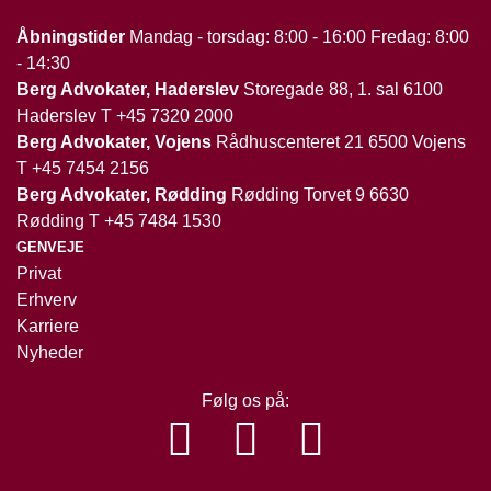
Åbningstider
Mandag - torsdag: 8:00 - 16:00 Fredag: 8:00
- 14:30
Berg Advokater, Haderslev
Storegade 88, 1. sal 6100
Haderslev T
+45 7320 2000
Berg Advokater, Vojens
Rådhuscenteret 21 6500 Vojens
T
+45 7454 2156
Berg Advokater, Rødding
Rødding Torvet 9 6630
Rødding T
+45 7484 1530
GENVEJE
Privat
Erhverv
Karriere
Nyheder
Følg os på: