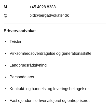
M
+45 4028 8388
@
bld@bergadvokater.dk
Erhvervsadvokat
Tvister
Virksomhedsoverdragelse og generationsskifte
Landbrugsrådgivning
Persondataret
Kontrakt- og handels- og leveringsbetingelser
Fast ejendom, erhvervslejeret og entrepriseret