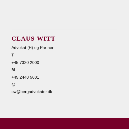
CLAUS WITT
Advokat (H) og Partner
T
+45 7320 2000
M
+45 2448 5681
@
cw@bergadvokater.dk