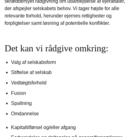
skræddersyet rådgivning om udarbejdelse af ejeraftaler,
der afspejler selskabets behov. Vi tager højde for alle
relevante forhold, herunder ejernes rettigheder og
forpligtelser samt løsning af potentielle konflikter.
Det kan vi rådgive omkring:
Valg af selskabsform
Stiftelse af selskab
Vedtægtsforhold
Fusion
Spaltning
Omdannelse
Kapitaltilførsel og/eller afgang