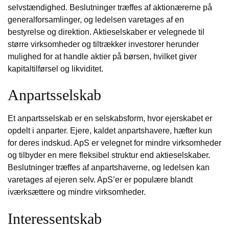
selvstændighed. Beslutninger træffes af aktionærerne på
generalforsamlinger, og ledelsen varetages af en
bestyrelse og direktion. Aktieselskaber er velegnede til
større virksomheder og tiltrækker investorer herunder
mulighed for at handle aktier på børsen, hvilket giver
kapitaltilførsel og likviditet.
Anpartsselskab
Et anpartsselskab er en selskabsform, hvor ejerskabet er
opdelt i anparter. Ejere, kaldet anpartshavere, hæfter kun
for deres indskud. ApS er velegnet for mindre virksomheder
og tilbyder en mere fleksibel struktur end aktieselskaber.
Beslutninger træffes af anpartshaverne, og ledelsen kan
varetages af ejeren selv. ApS’er er populære blandt
iværksættere og mindre virksomheder.
Interessentskab