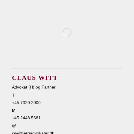
CLAUS WITT
Advokat (H) og Partner
T
+45 7320 2000
M
+45 2448 5681
@
cw@bergadvokater.dk