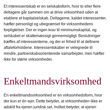
Et interessentskab er en selskabsform, hvor to eller flere
deltagere går sammen om at drive virksomhed uden at
etablere et kapitalselskab. Deltagerne, kaldet interessenter,
hæfter personligt og ubegrænset for virksomhedens
forpligtelser. Der er ingen krav til minimumskapital, og
selskabet er skattemæssigt gennemsigtigt. Beslutninger
træffes af interessenterne, og der er frihed til at definere
aftaleforholdene. Interessentskaber er velegnede til
mindre, partnerskabsorienterede samarbejder, men hæfter
ikke for større virksomheder.
Enkeltmandsvirksomhed
En enkeltmandsvirksomhed er en virksomhedsform, hvor
der kun er én ejer. Dette betyder, at virksomheden ikke er
adskilt fra ejeren juridisk set, hvilket betyder, at ejeren