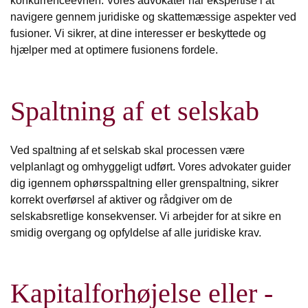
konkurrenceevnen. Vores advokater har ekspertise i at
navigere gennem juridiske og skattemæssige aspekter ved
fusioner. Vi sikrer, at dine interesser er beskyttede og
hjælper med at optimere fusionens fordele.
Spaltning af et selskab
Ved spaltning af et selskab skal processen være
velplanlagt og omhyggeligt udført. Vores advokater guider
dig igennem ophørsspaltning eller grenspaltning, sikrer
korrekt overførsel af aktiver og rådgiver om de
selskabsretlige konsekvenser. Vi arbejder for at sikre en
smidig overgang og opfyldelse af alle juridiske krav.
Kapitalforhøjelse eller -