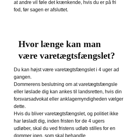
at andre vil føle det krænkende, hvis du er på fri
fod, før sagen er afsluttet.
Hvor længe kan man
være varetægtsfængslet?
Du kan højst være varetægtsfængslet i 4 uger ad
gangen.
Dommerens beslutning om at varetægtsfængsle
eller løslade dig kan ankes til landsretten, hvis din
forsvarsadvokat eller anklagemyndigheden vælger
dette.
Hvis du bliver varetægtsfængslet, og politiet ikke
har løsladt dig, inden fristen for de 4 ugers
udløber, skal du ved fristens udløb stilles for en
dommer igen, som skal behandle