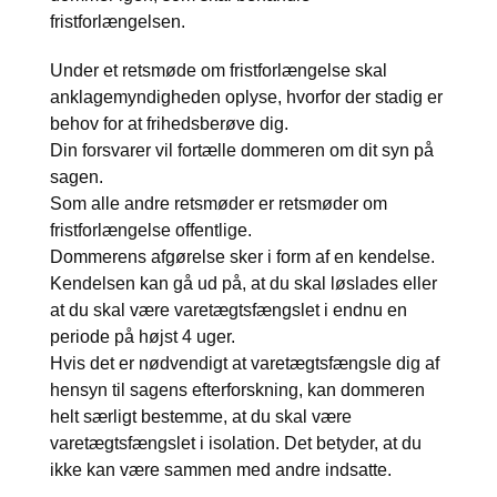
fristforlængelsen.
Under et retsmøde om fristforlængelse skal
anklagemyndigheden oplyse, hvorfor der stadig er
behov for at frihedsberøve dig.
Din forsvarer vil fortælle dommeren om dit syn på
sagen.
Som alle andre retsmøder er retsmøder om
fristforlængelse offentlige.
Dommerens afgørelse sker i form af en kendelse.
Kendelsen kan gå ud på, at du skal løslades eller
at du skal være varetægtsfængslet i endnu en
periode på højst 4 uger.
Hvis det er nødvendigt at varetægtsfængsle dig af
hensyn til sagens efterforskning, kan dommeren
helt særligt bestemme, at du skal være
varetægtsfængslet i isolation. Det betyder, at du
ikke kan være sammen med andre indsatte.