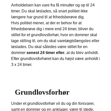
Anholdelsen kan vare fra få minutter og op til 24
timer. Du skal løslades, så snart politiet ikke
længere har grund til at frihedsberøve dig.
Hvis politiet mener, at der er behov for at
frihedsberøve dig i mere end 24 timer, bliver du
stillet for et grundlovsforhør, hvor en dommer skal
tage stilling til, om du skal varetægtsfængsles eller
løslades. Du skal således være stillet for en
dommer
senest 24 timer efter
, at du blev anholdt.
Efter grundlovsforhøret kan du højst være anholdt i
3 x 24 timer.
Grundlovsforhør
Under et grundlovsforhør vil du og din forsvarer,
samt en dommer og en anklager, være til stede.