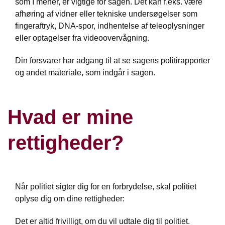
som I mener, er vigtige for sagen. Det kan f.eks. være
afhøring af vidner eller tekniske undersøgelser som
fingeraftryk, DNA-spor, indhentelse af teleoplysninger
eller optagelser fra videoovervågning.
Din forsvarer har adgang til at se sagens politirapporter
og andet materiale, som indgår i sagen.
Hvad er mine
rettigheder?
Når politiet sigter dig for en forbrydelse, skal politiet
oplyse dig om dine rettigheder:
Det er altid frivilligt, om du vil udtale dig til politiet.