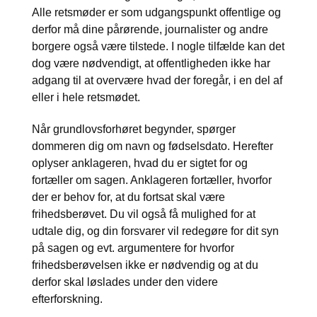
Alle retsmøder er som udgangspunkt offentlige og
derfor må dine pårørende, journalister og andre
borgere også være tilstede. I nogle tilfælde kan det
dog være nødvendigt, at offentligheden ikke har
adgang til at overvære hvad der foregår, i en del af
eller i hele retsmødet.
Når grundlovsforhøret begynder, spørger
dommeren dig om navn og fødselsdato. Herefter
oplyser anklageren, hvad du er sigtet for og
fortæller om sagen. Anklageren fortæller, hvorfor
der er behov for, at du fortsat skal være
frihedsberøvet. Du vil også få mulighed for at
udtale dig, og din forsvarer vil redegøre for dit syn
på sagen og evt. argumentere for hvorfor
frihedsberøvelsen ikke er nødvendig og at du
derfor skal løslades under den videre
efterforskning.