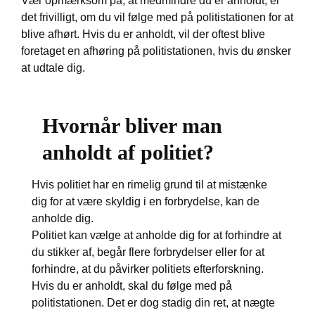
Vær opmærksom på, at medmindre du er anholdt, er
det frivilligt, om du vil følge med på politistationen for at
blive afhørt. Hvis du er anholdt, vil der oftest blive
foretaget en afhøring på politistationen, hvis du ønsker
at udtale dig.
Hvornår bliver man
anholdt af politiet?
Hvis politiet har en rimelig grund til at mistænke
dig for at være skyldig i en forbrydelse, kan de
anholde dig.
Politiet kan vælge at anholde dig for at forhindre at
du stikker af, begår flere forbrydelser eller for at
forhindre, at du påvirker politiets efterforskning.
Hvis du er anholdt, skal du følge med på
politistationen. Det er dog stadig din ret, at nægte