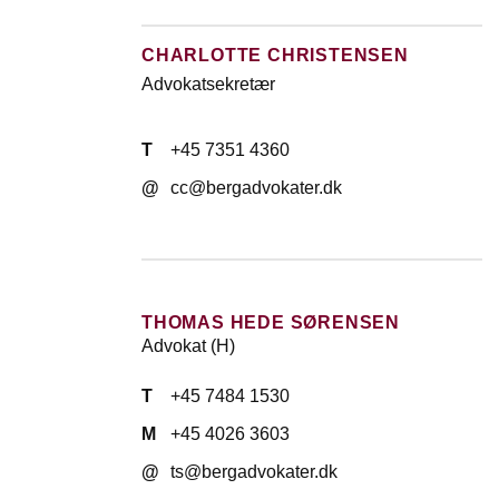
CHARLOTTE CHRISTENSEN
Advokatsekretær
T
+45 7351 4360
@
cc@bergadvokater.dk
THOMAS HEDE SØRENSEN
Advokat (H)
T
+45 7484 1530
M
+45 4026 3603
@
ts@bergadvokater.dk