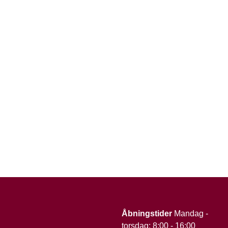
Åbningstider
Mandag -
torsdag: 8:00 - 16:00