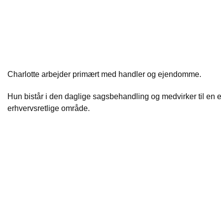
Charlotte arbejder primært med handler og ejendomme.
Hun bistår i den daglige sagsbehandling og medvirker til en e
erhvervsretlige område.