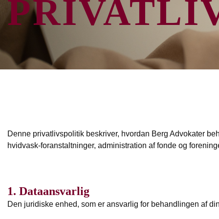
PRIVATLI
Denne privatlivspolitik beskriver, hvordan Berg Advokater b
hvidvask-foranstaltninger, administration af fonde og foreni
1. Dataansvarlig
Den juridiske enhed, som er ansvarlig for behandlingen af di