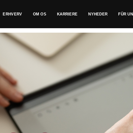
ERHVERV
OM OS
KARRIERE
NYHEDER
FÜR U