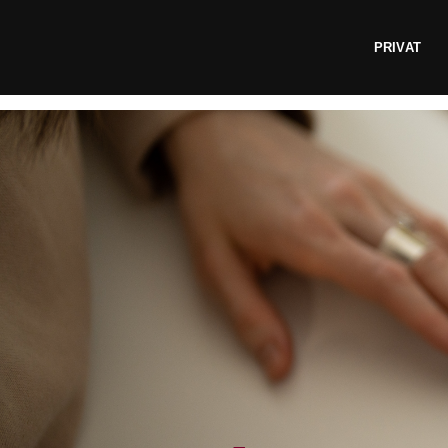
Fortsæt
til
PRIVAT
indhold