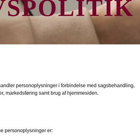
VSPOLITI
ehandler personoplysninger i forbindelse med sagsbehandling,
nger, markedsføring samt brug af hjemmesiden.
ne personoplysninger er: