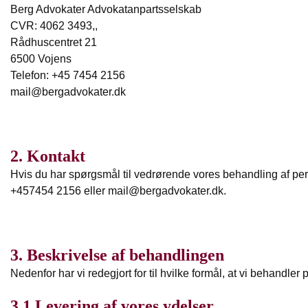
Berg Advokater Advokatanpartsselskab
CVR: 4062 3493,,
Rådhuscentret 21
6500 Vojens
Telefon: +45 7454 2156
mail@bergadvokater.dk
2. Kontakt
Hvis du har spørgsmål til vedrørende vores behandling af per
+457454 2156 eller mail@bergadvokater.dk.
3. Beskrivelse af behandlingen
Nedenfor har vi redegjort for til hvilke formål, at vi behandler
3.1 Levering af vores ydelser