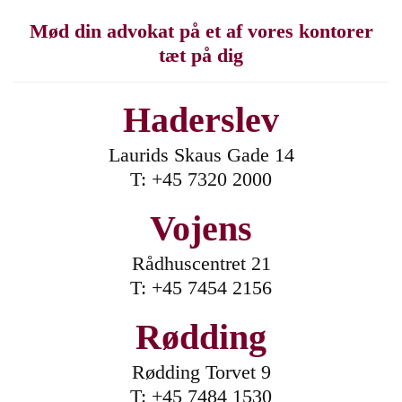
Mød din advokat på et af vores kontorer
tæt på dig
Haderslev
Laurids Skaus Gade 14
T:
+45 7320 2000
Vojens
Rådhuscentret 21
T:
+45 7454 2156
Rødding
Rødding Torvet 9
T:
+45 7484 1530