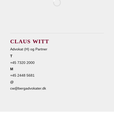
CLAUS WITT
Advokat (H) og Partner
T
+45 7320 2000
M
+45 2448 5681
@
cw@bergadvokater.dk