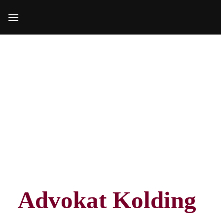
Fortsæt
til
indhold
Advokat Kolding