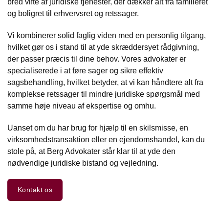
bred vifte af juridiske tjenester, der dækker alt fra familieret
og boligret til erhvervsret og retssager.
Vi kombinerer solid faglig viden med en personlig tilgang,
hvilket gør os i stand til at yde skræddersyet rådgivning,
der passer præcis til dine behov. Vores advokater er
specialiserede i at føre sager og sikre effektiv
sagsbehandling, hvilket betyder, at vi kan håndtere alt fra
komplekse retssager til mindre juridiske spørgsmål med
samme høje niveau af ekspertise og omhu.
Uanset om du har brug for hjælp til en skilsmisse, en
virksomhedstransaktion eller en ejendomshandel, kan du
stole på, at Berg Advokater står klar til at yde den
nødvendige juridiske bistand og vejledning.
Kontakt os