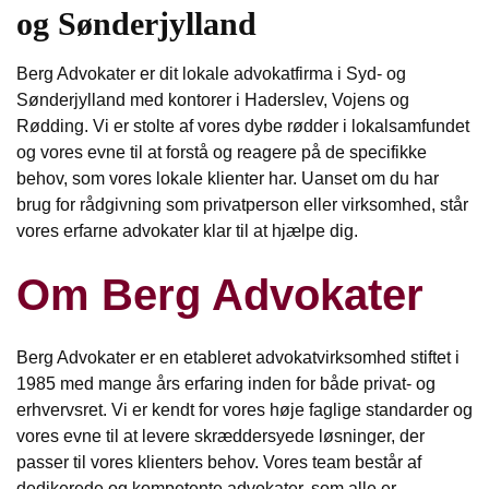
og Sønderjylland
Berg Advokater er dit lokale advokatfirma i Syd- og
Sønderjylland med kontorer i Haderslev, Vojens og
Rødding. Vi er stolte af vores dybe rødder i lokalsamfundet
og vores evne til at forstå og reagere på de specifikke
behov, som vores lokale klienter har. Uanset om du har
brug for rådgivning som privatperson eller virksomhed, står
vores erfarne advokater klar til at hjælpe dig.
Om Berg Advokater
Berg Advokater er en etableret advokatvirksomhed stiftet i
1985 med mange års erfaring inden for både privat- og
erhvervsret. Vi er kendt for vores høje faglige standarder og
vores evne til at levere skræddersyede løsninger, der
passer til vores klienters behov. Vores team består af
dedikerede og kompetente advokater, som alle er