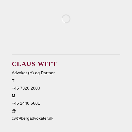
CLAUS WITT
Advokat (H) og Partner
T
+45 7320 2000
M
+45 2448 5681
@
cw@bergadvokater.dk