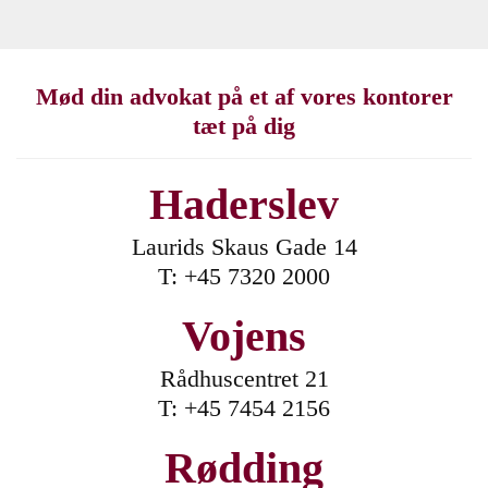
Mød din advokat på et af vores kontorer
tæt på dig
Haderslev
Laurids Skaus Gade 14
T:
+45 7320 2000
Vojens
Rådhuscentret 21
T:
+45 7454 2156
Rødding