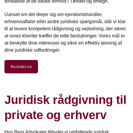
forståelse af de lokale forhold i Tønder og omegn.
Uanset om det drejer sig om ejendomshandler,
erhvervsaftaler eller andre juridiske spørgsmål, står vi klar
til at levere kompetent rådgivning og vejledning, der sikrer,
at vores klienter træffer de rette beslutninger. Vores mål er
at beskytte dine interesser og sikre en effektiv løsning af
dine juridiske udfordringer.
Kontakt os
Juridisk rådgivning til
private og erhverv
Hos Berg Advokater tilbyder vi omfattende juridisk