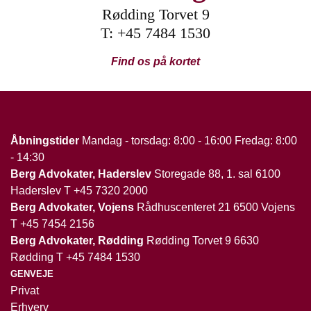
Rødding Torvet 9
T:
+45 7484 1530
Find os på kortet
Åbningstider
Mandag - torsdag: 8:00 - 16:00 Fredag: 8:00
- 14:30
Berg Advokater, Haderslev
Storegade 88, 1. sal 6100
Haderslev T
+45 7320 2000
Berg Advokater, Vojens
Rådhuscenteret 21 6500 Vojens
T
+45 7454 2156
Berg Advokater, Rødding
Rødding Torvet 9 6630
Rødding T
+45 7484 1530
GENVEJE
Privat
Erhverv