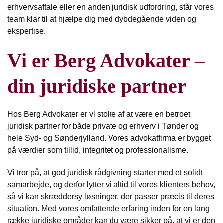
erhvervsaftale eller en anden juridisk udfordring, står vores
team klar til at hjælpe dig med dybdegående viden og
ekspertise.
Vi er Berg Advokater –
din juridiske partner
Hos Berg Advokater er vi stolte af at være en betroet
juridisk partner for både private og erhverv i Tønder og
hele Syd- og Sønderjylland. Vores advokatfirma er bygget
på værdier som tillid, integritet og professionalisme.
Vi tror på, at god juridisk rådgivning starter med et solidt
samarbejde, og derfor lytter vi altid til vores klienters behov,
så vi kan skræddersy løsninger, der passer præcis til deres
situation. Med vores omfattende erfaring inden for en lang
række juridiske områder kan du være sikker på, at vi er den