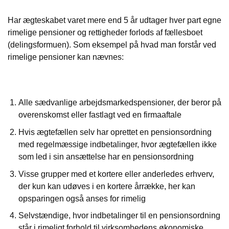
Har ægteskabet varet mere end 5 år udtager hver part egne
rimelige pensioner og rettigheder forlods af fællesboet
(delingsformuen). Som eksempel på hvad man forstår ved
rimelige pensioner kan nævnes:
Alle sædvanlige arbejdsmarkedspensioner, der beror på
overenskomst eller fastlagt ved en firmaaftale
Hvis ægtefællen selv har oprettet en pensionsordning
med regelmæssige indbetalinger, hvor ægtefællen ikke
som led i sin ansættelse har en pensionsordning
Visse grupper med et kortere eller anderledes erhverv,
der kun kan udøves i en kortere årrække, her kan
opsparingen også anses for rimelig
Selvstændige, hvor indbetalinger til en pensionsordning
står i rimeligt forhold til virksomhedens økonomiske