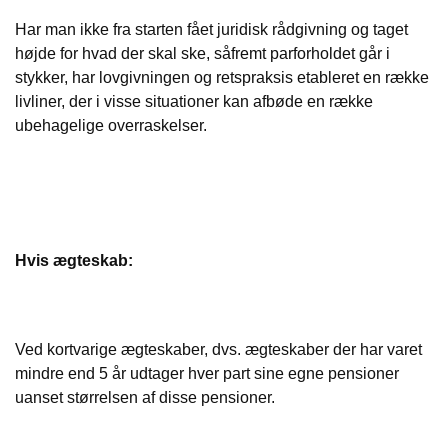
Har man ikke fra starten fået juridisk rådgivning og taget
højde for hvad der skal ske, såfremt parforholdet går i
stykker, har lovgivningen og retspraksis etableret en række
livliner, der i visse situationer kan afbøde en række
ubehagelige overraskelser.
Hvis ægteskab:
Ved kortvarige ægteskaber, dvs. ægteskaber der har varet
mindre end 5 år udtager hver part sine egne pensioner
uanset størrelsen af disse pensioner.