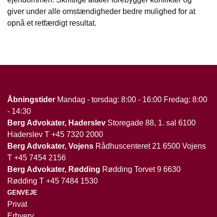
giver under alle omstændigheder bedre mulighed for at
opnå et retfærdigt resultat.
Åbningstider
Mandag - torsdag: 8:00 - 16:00 Fredag: 8:00
- 14:30
Berg Advokater, Haderslev
Storegade 88, 1. sal 6100
Haderslev T
+45 7320 2000
Berg Advokater, Vojens
Rådhuscenteret 21 6500 Vojens
T
+45 7454 2156
Berg Advokater, Rødding
Rødding Torvet 9 6630
Rødding T
+45 7484 1530
GENVEJE
Privat
Erhverv