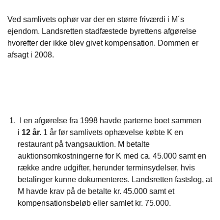
Ved samlivets ophør var der en større friværdi i M´s
ejendom. Landsretten stadfæstede byrettens afgørelse
hvorefter der ikke blev givet kompensation. Dommen er
afsagt i 2008.
I en afgørelse fra 1998 havde parterne boet sammen
i
12 år.
1 år før samlivets ophævelse købte K en
restaurant på tvangsauktion. M betalte
auktionsomkostningerne for K med ca. 45.000 samt en
række andre udgifter, herunder terminsydelser, hvis
betalinger kunne dokumenteres. Landsretten fastslog, at
M havde krav på de betalte kr. 45.000 samt et
kompensationsbeløb eller samlet kr. 75.000.