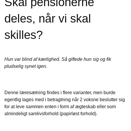
Skal pensionerne
deles, når vi skal
skilles?
Hun var blind af kærlighed. Så giftede hun sig og fik
pludselig synet igen.
Denne læresætning findes i flere varianter, men burde
egentlig tages med i betragtning når 2 voksne beslutter sig
for at leve sammen enten i form af ægteskab eller som
almindeligt samlivsforhold (papirløst forhold).