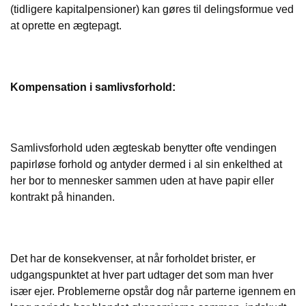
(tidligere kapitalpensioner) kan gøres til delingsformue ved
at oprette en ægtepagt.
Kompensation i samlivsforhold:
Samlivsforhold uden ægteskab benytter ofte vendingen
papirløse forhold og antyder dermed i al sin enkelthed at
her bor to mennesker sammen uden at have papir eller
kontrakt på hinanden.
Det har de konsekvenser, at når forholdet brister, er
udgangspunktet at hver part udtager det som man hver
især ejer. Problemerne opstår dog når parterne igennem en