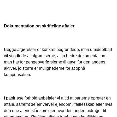
Dokumentation og skriftelige aftaler
Begge afgørelser er konkret begrundede, men umiddelbart
vil vi udlede af afgørelserne, at jo bedre dokumentation
man har for pengeoverførslerne til gavn for den andens
aktiver, jo større er mulighederne for at opnå
kompensation.
I papirløse forhold anbefaler vi altid at parterne opretter en
aftale, såfremt de erhverver ejendom i fællesskab eller hvis
den ene alene står som ejer hvor den anden bidrager til
ejendommen. Skriftlige aftaler forebygger konflikter og