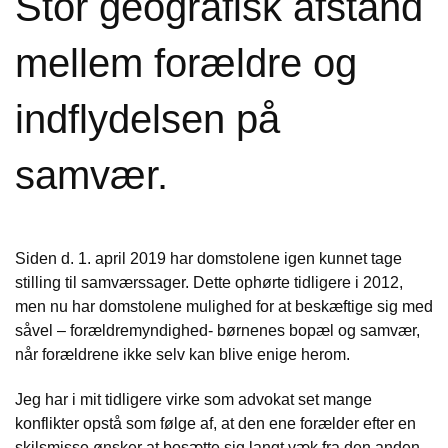
Stor geografisk afstand
mellem forældre og
indflydelsen på
samvær.
Siden d. 1. april 2019 har domstolene igen kunnet tage
stilling til samværssager. Dette ophørte tidligere i 2012,
men nu har domstolene mulighed for at beskæftige sig med
såvel – forældremyndighed- børnenes bopæl og samvær,
når forældrene ikke selv kan blive enige herom.
Jeg har i mit tidligere virke som advokat set mange
konflikter opstå som følge af, at den ene forælder efter en
skilsmisse ønsker at bosætte sig langt væk fra den anden