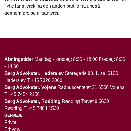
flytte langt væk fra den anden part for at undgå
gennemførelse af samvær.
Åbningstider
Mandag - torsdag: 8:00 - 16:00 Fredag: 8:00
- 14:30
Berg Advokater, Haderslev
Storegade 88, 1. sal 6100
Haderslev T
+45 7320 2000
Berg Advokater, Vojens
Rådhuscenteret 21 6500 Vojens
T
+45 7454 2156
Berg Advokater, Rødding
Rødding Torvet 9 6630
Rødding T
+45 7484 1530
GENVEJE
Privat
Erhverv